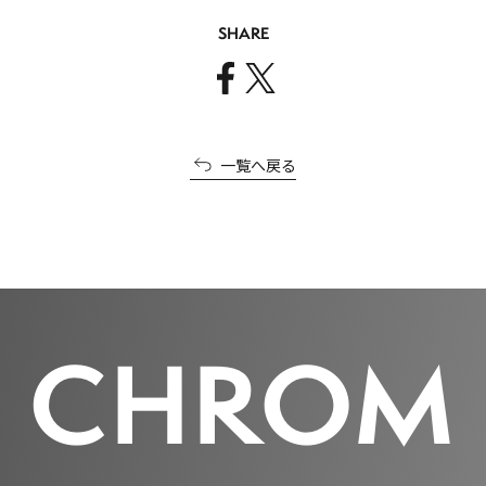
SHARE
一覧へ戻る
C
H
R
O
M