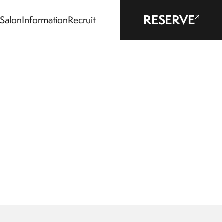
RESERVE
Salon
Information
Recruit