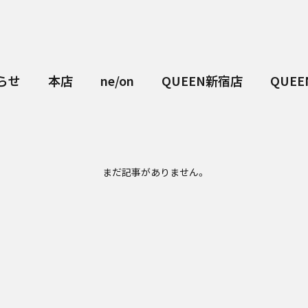
らせ
本店
ne/on
QUEEN新宿店
QUE
まだ記事がありません。