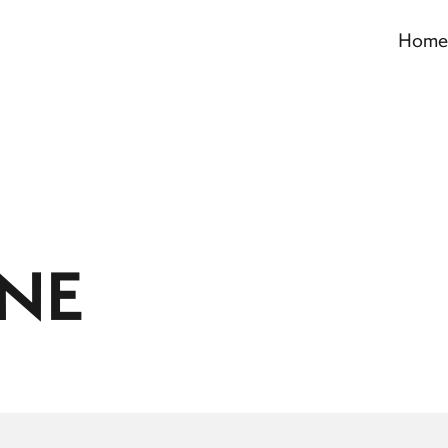
Home
NE